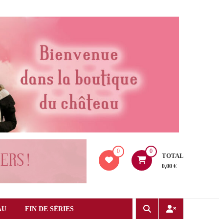
0
0
TOTAL
0,00 €
AU
FIN DE SÉRIES