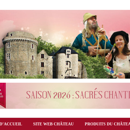
D’ACCUEIL
SITE WEB CHÂTEAU
PRODUITS DU CHÂTE