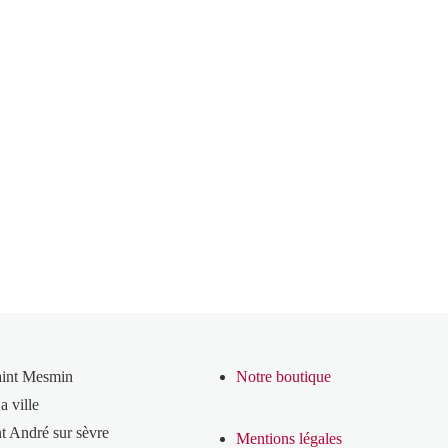
aint Mesmin
Notre boutique
a ville
t André sur sèvre
Mentions légales