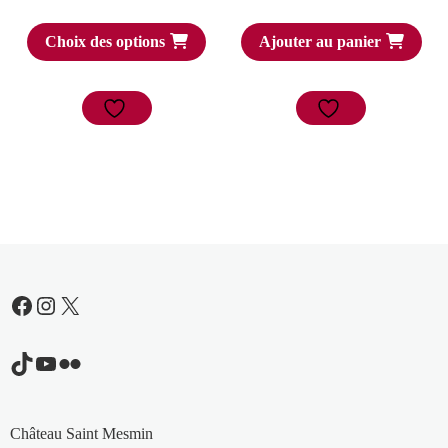
Choix des options
Ajouter au panier
Facebook
Instagram
X
TikTok
YouTube
Flickr
Château Saint Mesmin