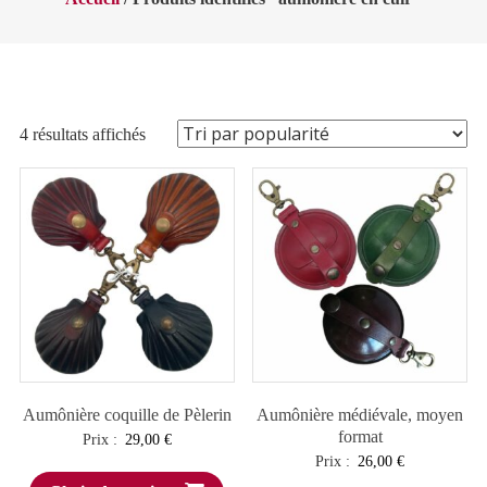
Trié
4 résultats affichés
par
popularité
Aumônière coquille de Pèlerin
Aumônière médiévale, moyen
format
Prix :
29,00
€
Prix :
26,00
€