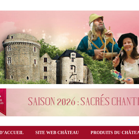
D’ACCUEIL
SITE WEB CHÂTEAU
PRODUITS DU CHÂTE