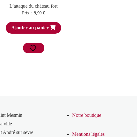
L’attaque du château fort
Prix :
9,90
€
Ajouter au panier
aint Mesmin
Notre boutique
a ville
t André sur sèvre
Mentions légales