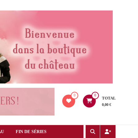
0
0
TOTAL
0,00 €
AU
FIN DE SÉRIES