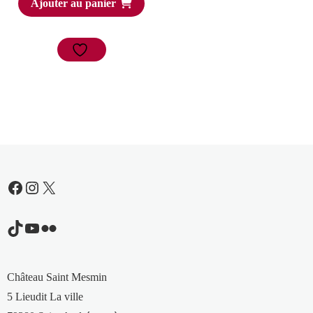
Ajouter au panier
Facebook
Instagram
X
TikTok
YouTube
Flickr
Château Saint Mesmin
5 Lieudit La ville