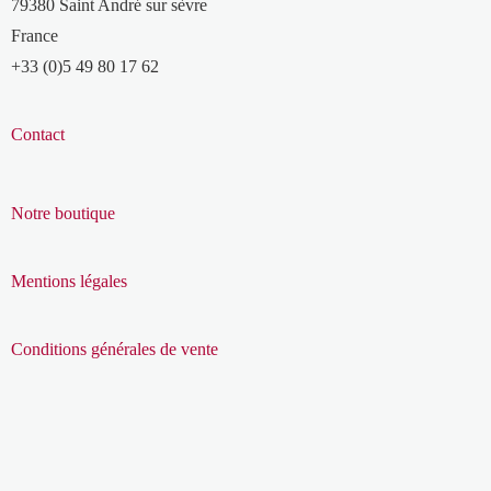
79380 Saint André sur sèvre
France
+33 (0)5 49 80 17 62
Contact
Notre boutique
Mentions légales
Conditions générales de vente