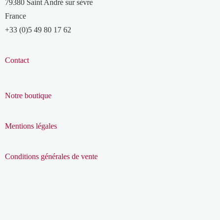
79380 Saint André sur sèvre
France
+33 (0)5 49 80 17 62
Contact
Notre boutique
Mentions légales
Conditions générales de vente