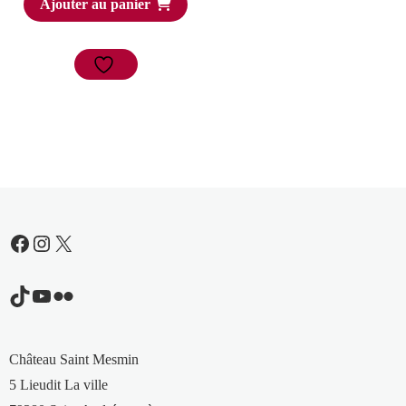
Ajouter au panier
Facebook
Instagram
X
TikTok
YouTube
Flickr
Château Saint Mesmin
5 Lieudit La ville