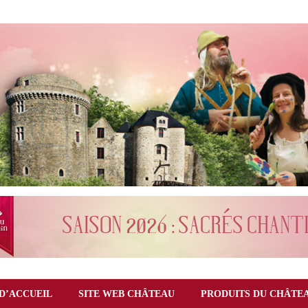
D’ACCUEIL
SITE WEB CHÂTEAU
PRODUITS DU CHÂTE