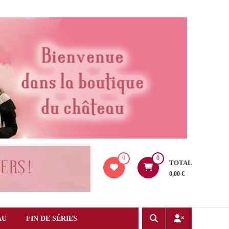
0
0
TOTAL
0,00 €
AU
FIN DE SÉRIES