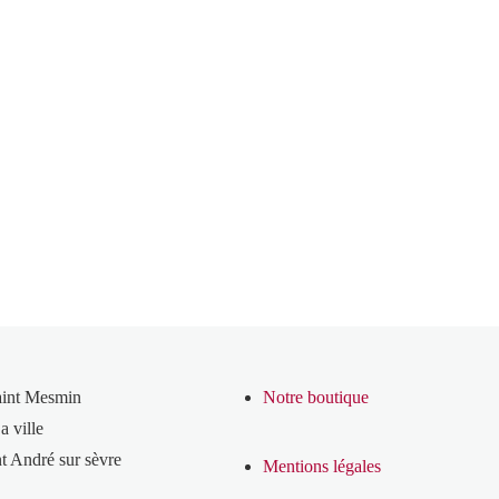
aint Mesmin
Notre boutique
a ville
t André sur sèvre
Mentions légales