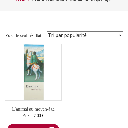
Voici le seul résultat
L’animal au moyen-âge
Prix :
7,00
€