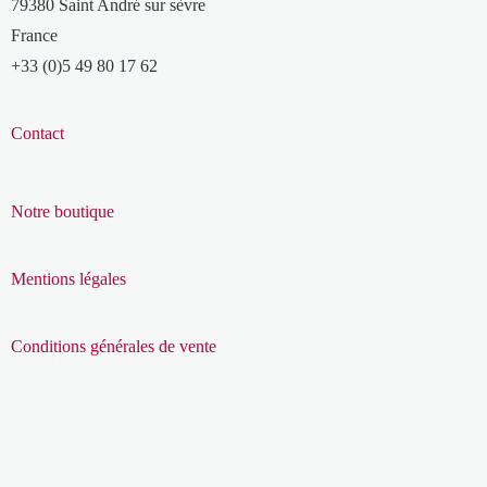
79380 Saint André sur sèvre
France
+33 (0)5 49 80 17 62
Contact
Notre boutique
Mentions légales
Conditions générales de vente