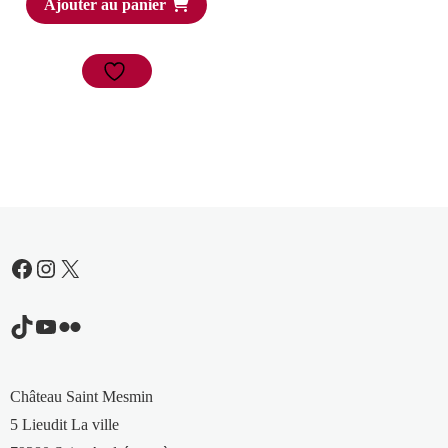
Ajouter au panier
Facebook
Instagram
X
TikTok
YouTube
Flickr
Château Saint Mesmin
5 Lieudit La ville