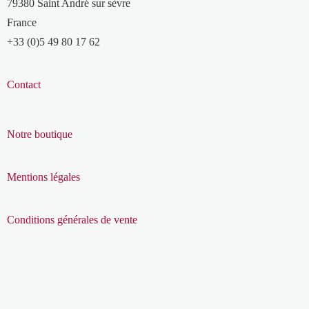
79380 Saint André sur sèvre
France
+33 (0)5 49 80 17 62
Contact
Notre boutique
Mentions légales
Conditions générales de vente