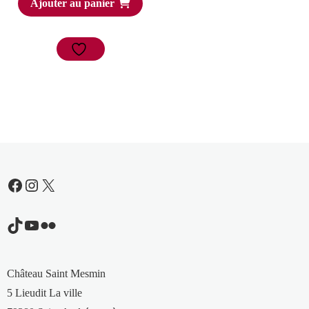
Ajouter au panier
Facebook
Instagram
X
TikTok
YouTube
Flickr
Château Saint Mesmin
5 Lieudit La ville