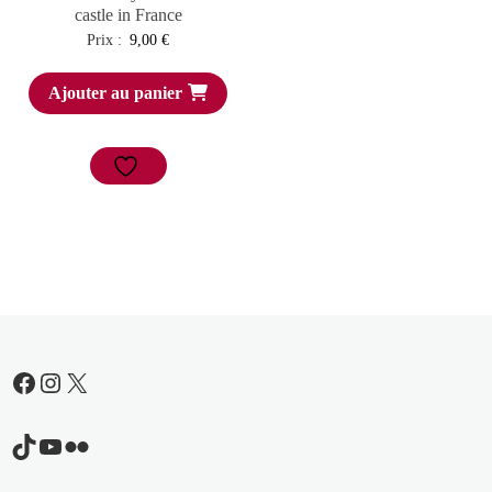
castle in France
Prix :
9,00
€
Ajouter au panier
Facebook
Instagram
X
TikTok
YouTube
Flickr