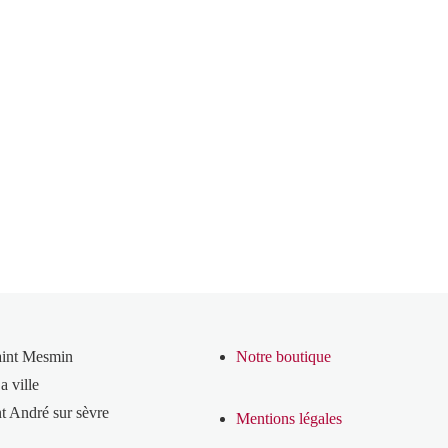
aint Mesmin
Notre boutique
a ville
t André sur sèvre
Mentions légales