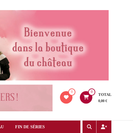
0
0
TOTAL
0,00 €
AU
FIN DE SÉRIES