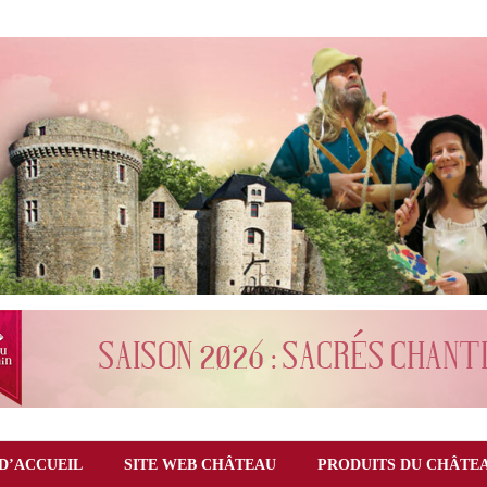
D’ACCUEIL
SITE WEB CHÂTEAU
PRODUITS DU CHÂTE