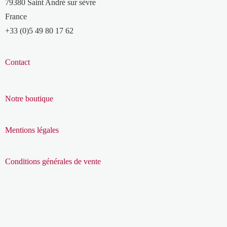
79380 Saint André sur sèvre
France
+33 (0)5 49 80 17 62
Contact
Notre boutique
Mentions légales
Conditions générales de vente