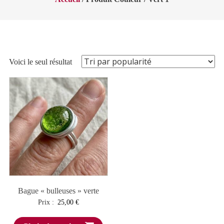
Voici le seul résultat
Bague « bulleuses » verte
Prix :
25,00
€