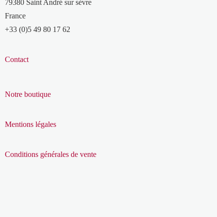
79380 Saint André sur sèvre
France
+33 (0)5 49 80 17 62
Contact
Notre boutique
Mentions légales
Conditions générales de vente