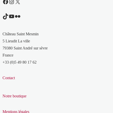
Facebook
Instagram
X
TikTok
YouTube
Flickr
Château Saint Mesmin
5 Lieudit La ville
79380 Saint André sur sèvre
France
+33 (0)5 49 80 17 62
Contact
Notre boutique
Mentions légales